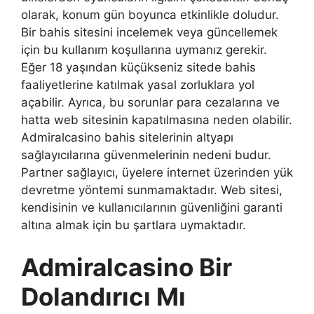
olarak, konum gün boyunca etkinlikle doludur.
Bir bahis sitesini incelemek veya güncellemek
için bu kullanım koşullarına uymanız gerekir.
Eğer 18 yaşından küçükseniz sitede bahis
faaliyetlerine katılmak yasal zorluklara yol
açabilir. Ayrıca, bu sorunlar para cezalarına ve
hatta web sitesinin kapatılmasına neden olabilir.
Admiralcasino bahis sitelerinin altyapı
sağlayıcılarına güvenmelerinin nedeni budur.
Partner sağlayıcı, üyelere internet üzerinden yük
devretme yöntemi sunmamaktadır. Web sitesi,
kendisinin ve kullanıcılarının güvenliğini garanti
altına almak için bu şartlara uymaktadır.
Admiralcasino Bir
Dolandırıcı Mı