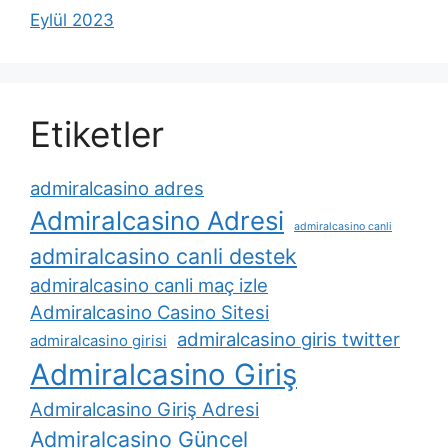
Eylül 2023
Etiketler
admiralcasino adres
Admiralcasino Adresi
admiralcasino canli
admiralcasino canli destek
admiralcasino canli maç izle
Admiralcasino Casino Sitesi
admiralcasino giris twitter
admiralcasino girisi
Admiralcasino Giriş
Admiralcasino Giriş Adresi
Admiralcasino Güncel