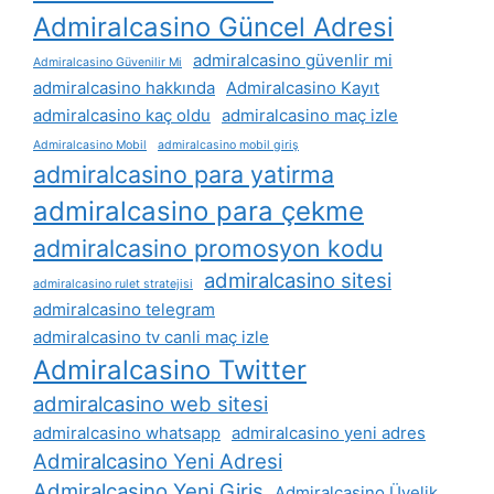
Admiralcasino Güncel Adresi
admiralcasino güvenlir mi
Admiralcasino Güvenilir Mi
admiralcasino hakkında
Admiralcasino Kayıt
admiralcasino kaç oldu
admiralcasino maç izle
Admiralcasino Mobil
admiralcasino mobil giriş
admiralcasino para yatirma
admiralcasino para çekme
admiralcasino promosyon kodu
admiralcasino sitesi
admiralcasino rulet stratejisi
admiralcasino telegram
admiralcasino tv canli maç izle
Admiralcasino Twitter
admiralcasino web sitesi
admiralcasino whatsapp
admiralcasino yeni adres
Admiralcasino Yeni Adresi
Admiralcasino Yeni Giriş
Admiralcasino Üyelik