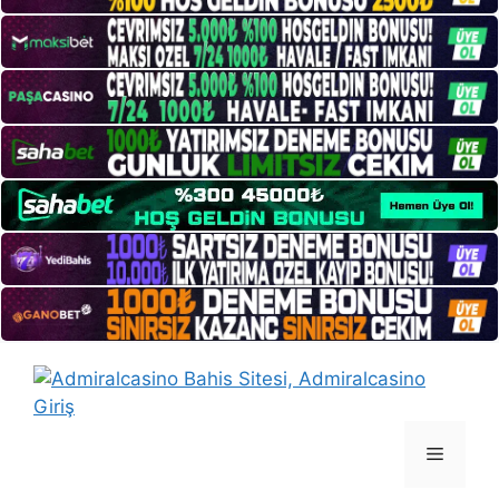
İçeriğe
atla
Menü