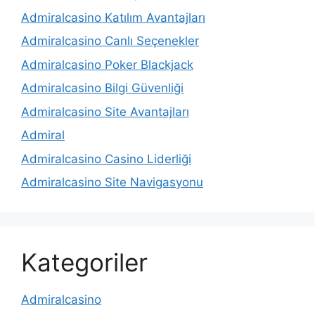
Admiralcasino Katılım Avantajları
Admiralcasino Canlı Seçenekler
Admiralcasino Poker Blackjack
Admiralcasino Bilgi Güvenliği
Admiralcasino Site Avantajları
Admiral
Admiralcasino Casino Liderliği
Admiralcasino Site Navigasyonu
Kategoriler
Admiralcasino