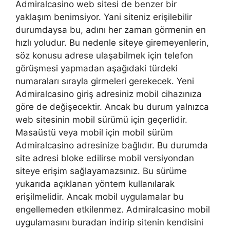
Admiralcasino web sitesi de benzer bir
yaklaşım benimsiyor. Yani siteniz erişilebilir
durumdaysa bu, adını her zaman görmenin en
hızlı yoludur. Bu nedenle siteye giremeyenlerin,
söz konusu adrese ulaşabilmek için telefon
görüşmesi yapmadan aşağıdaki türdeki
numaraları sırayla girmeleri gerekecek. Yeni
Admiralcasino giriş adresiniz mobil cihazınıza
göre de değişecektir. Ancak bu durum yalnızca
web sitesinin mobil sürümü için geçerlidir.
Masaüstü veya mobil için mobil sürüm
Admiralcasino adresinize bağlıdır. Bu durumda
site adresi bloke edilirse mobil versiyondan
siteye erişim sağlayamazsınız. Bu sürüme
yukarıda açıklanan yöntem kullanılarak
erişilmelidir. Ancak mobil uygulamalar bu
engellemeden etkilenmez. Admiralcasino mobil
uygulamasını buradan indirip sitenin kendisini