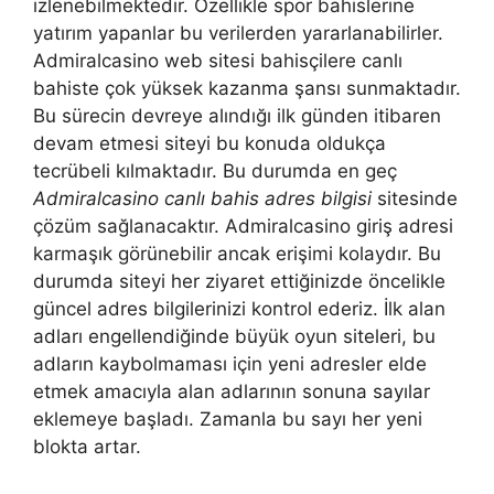
izlenebilmektedir. Özellikle spor bahislerine
yatırım yapanlar bu verilerden yararlanabilirler.
Admiralcasino web sitesi bahisçilere canlı
bahiste çok yüksek kazanma şansı sunmaktadır.
Bu sürecin devreye alındığı ilk günden itibaren
devam etmesi siteyi bu konuda oldukça
tecrübeli kılmaktadır. Bu durumda en geç
Admiralcasino canlı bahis adres bilgisi
sitesinde
çözüm sağlanacaktır. Admiralcasino giriş adresi
karmaşık görünebilir ancak erişimi kolaydır. Bu
durumda siteyi her ziyaret ettiğinizde öncelikle
güncel adres bilgilerinizi kontrol ederiz. İlk alan
adları engellendiğinde büyük oyun siteleri, bu
adların kaybolmaması için yeni adresler elde
etmek amacıyla alan adlarının sonuna sayılar
eklemeye başladı. Zamanla bu sayı her yeni
blokta artar.