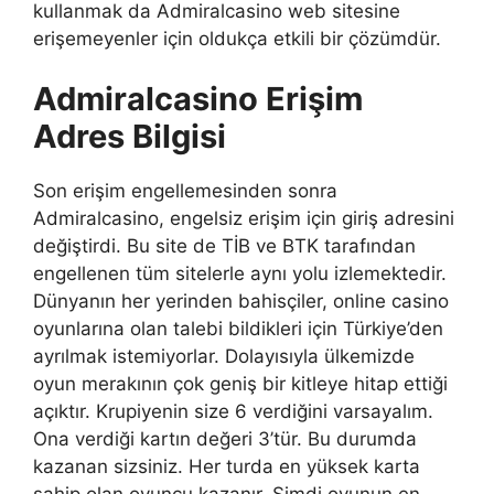
kullanmak da Admiralcasino web sitesine
erişemeyenler için oldukça etkili bir çözümdür.
Admiralcasino Erişim
Adres Bilgisi
Son erişim engellemesinden sonra
Admiralcasino, engelsiz erişim için giriş adresini
değiştirdi. Bu site de TİB ve BTK tarafından
engellenen tüm sitelerle aynı yolu izlemektedir.
Dünyanın her yerinden bahisçiler, online casino
oyunlarına olan talebi bildikleri için Türkiye’den
ayrılmak istemiyorlar. Dolayısıyla ülkemizde
oyun merakının çok geniş bir kitleye hitap ettiği
açıktır. Krupiyenin size 6 verdiğini varsayalım.
Ona verdiği kartın değeri 3’tür. Bu durumda
kazanan sizsiniz. Her turda en yüksek karta