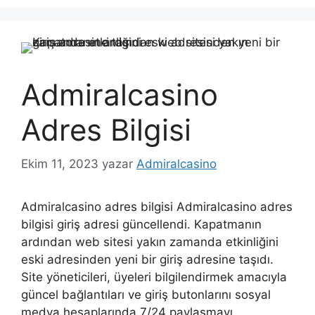
Admiralcasino
Adres Bilgisi
Ekim 11, 2023
yazar
Admiralcasino
Admiralcasino adres bilgisi Admiralcasino adres
bilgisi giriş adresi güncellendi. Kapatmanın
ardından web sitesi yakın zamanda etkinliğini
eski adresinden yeni bir giriş adresine taşıdı.
Site yöneticileri, üyeleri bilgilendirmek amacıyla
güncel bağlantıları ve giriş butonlarını sosyal
medya hesaplarında 7/24 paylaşmayı