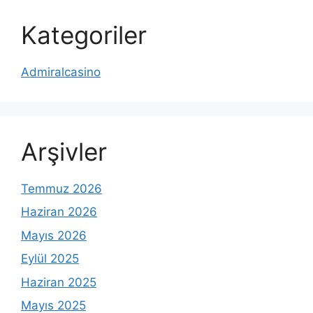
Kategoriler
Admiralcasino
Arşivler
Temmuz 2026
Haziran 2026
Mayıs 2026
Eylül 2025
Haziran 2025
Mayıs 2025