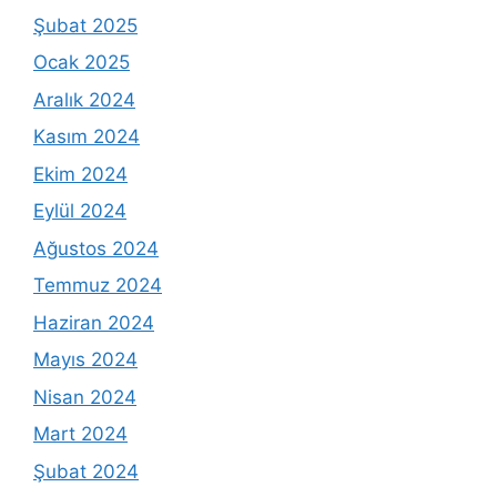
Şubat 2025
Ocak 2025
Aralık 2024
Kasım 2024
Ekim 2024
Eylül 2024
Ağustos 2024
Temmuz 2024
Haziran 2024
Mayıs 2024
Nisan 2024
Mart 2024
Şubat 2024