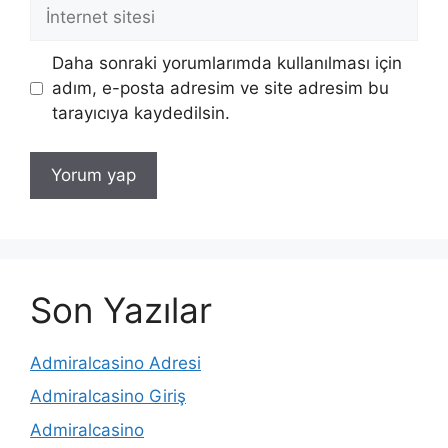
İnternet
sitesi
Daha sonraki yorumlarımda kullanılması için
adım, e-posta adresim ve site adresim bu
tarayıcıya kaydedilsin.
Son Yazılar
Admiralcasino Adresi
Admiralcasino Giriş
Admiralcasino