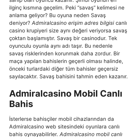
sahip olan oyuncu kazanır. Şimdi oyunun en
ilginç kısmına geçelim. Peki “savaş” kelimesi ne
anlama geliyor? Bu oyuna neden Savaş
deniyor?
Admiralcasino erişim adres bilgisi
canlı
casino krupiyeri size aynı değeri veriyorsa savaş
çoktan başlamıştır. Savaş bir casinodur. Tek
oyunculu oyunla aynı adı taşır. Bu nedenle
savaş risklerinden korunmak daha zordur. Bir
maça yapılan bahislerin geçerli olması halinde,
önceki turlardaki diğer tüm bahisler geçersiz
sayılacaktır. Savaş bahisini tahmin eden kazanır.
Admiralcasino Mobil Canlı
Bahis
İsterlerse bahisçiler mobil cihazlarından da
Admiralcasino web sitesindeki oyunlara canlı
bahis oynayabilirler.
Admiralcasino mobil canlı