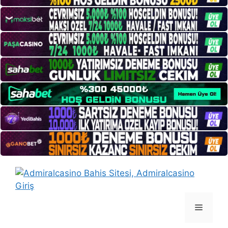
İçeriğe
atla
Menü