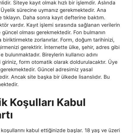
dir. Siteye kayıt olmak hızlı bir işlemdir. Aslında
r. Üyelik sürecine uymanız gerekmektedir. Ana
tıklayın. Daha sonra kayıt defterine baktım.
ör vardır. Kayıt işlemi sırasında sağlanan verilerin
e güncel olması gerekmektedir. Fon bulmanın
a biriktirmekte zorlanırlar. Form, doğum tarihinizi,
menizi gerektirir. İnternette ülke, şehir, adres gibi
 de bulunmaktadır. Bireylerin kullanıcı adını
i giriniz, form otomatik olarak doldurulacaktır. Üye
 gerekmektedir. Güncel adresimiz yasal
dir. Ancak site başka bir ülkede lisanslıdır. Bu
mektedir.
k Koşulları Kabul
rtı
oşullarını kabul ettiğinizde başlar. 18 yaş ve üzeri