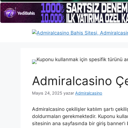
İçeriğe
atla
Admiralcasino Çek
Mayıs 24, 2025
yazar
Admiralcasino
Admiralcasino çekilişler katılım şartı çekili
doldurmaları gerekmektedir. Kuponu kulla
sitesinin ana sayfasında bir giriş banner’ı 