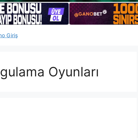
ygulama Oyunları