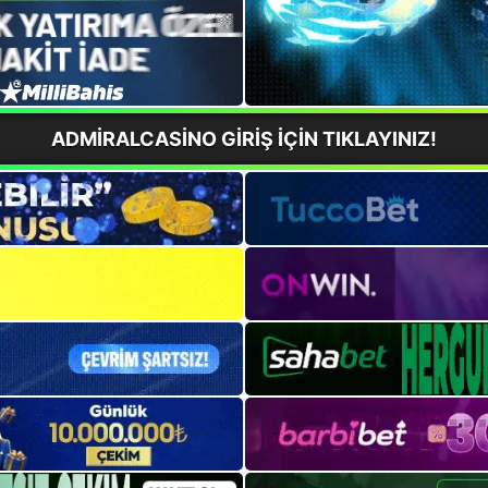
ADMİRALCASİNO GİRİŞ İÇİN TIKLAYINIZ!