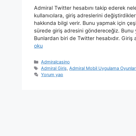
Admiral Twitter hesabını takip ederek neler
kullanıcılara, giriş adreslerini değiştirdikl
hakkında bilgi verir. Bunu yapmak için çeşi
sürede giriş adresini göndereceğiz. Bunu 
Bunlardan biri de Twitter hesabıdır. Giriş 
oku
Kategoriler
Admiralcasino
Etiketler
Admiral Giriş
,
Admiral Mobil Uygulama Oyunlar
Yorum yap