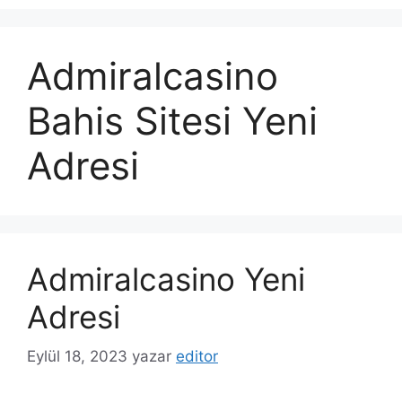
Admiralcasino
Bahis Sitesi Yeni
Adresi
Admiralcasino Yeni
Adresi
Eylül 18, 2023
yazar
editor