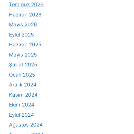
Temmuz 2026
Haziran 2026
Mayıs 2026
Eylül 2025
Haziran 2025
Mayıs 2025
Şubat 2025
Ocak 2025
Aralık 2024
Kasım 2024
Ekim 2024
Eylül 2024
Ağustos 2024