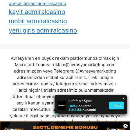
güncel adresi admiralcasino
kayit admiralcasino
mobil admiralcasino
yeni giris admiralcasino
Avrasya'nın en büyük reklam platformunda olmak için
Microsoft Teams:
reklam@avrasyamarketing.com
adresimizden veya Telegram: @Avrasyamarketing
adresimizden irtibat kurabilirsiniz. (Tek iletişim
adreslerimiz teams / telegram ve mail adresimizdir.
Harici hiçbir iletişim adresimiz bulunmamaktadır.
Lütfen itibar etmeyiniz.) Türkiye yasalarına göre 7258
sayılı kanun uyarınca yasa dışı bahis oynamanın
cezaları mevcuttur. Şu an bulunduğunuz site hiç bir
şekilde illegal bahis oyunları oynatmıyor ve oynamaya
aracı olmuyordur.
byjokerbet
|
baynesine
|
bethand
|
×
betpas
|
oynabil
|
winbahis
|
yakutbahis
|
betmarko