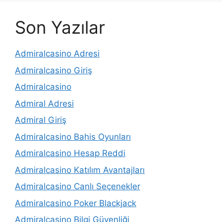
Son Yazılar
Admiralcasino Adresi
Admiralcasino Giriş
Admiralcasino
Admiral Adresi
Admiral Giriş
Admiralcasino Bahis Oyunları
Admiralcasino Hesap Reddi
Admiralcasino Katılım Avantajları
Admiralcasino Canlı Seçenekler
Admiralcasino Poker Blackjack
Admiralcasino Bilgi Güvenliği