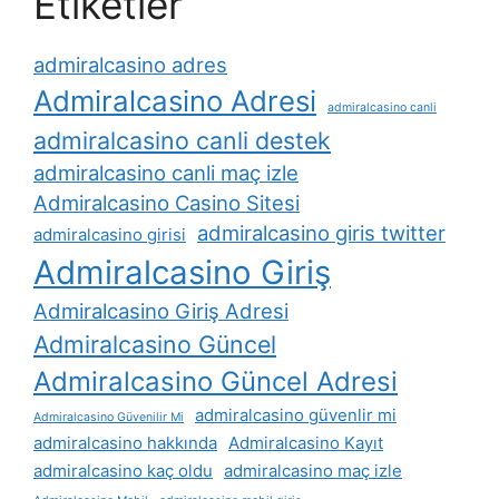
Etiketler
admiralcasino adres
Admiralcasino Adresi
admiralcasino canli
admiralcasino canli destek
admiralcasino canli maç izle
Admiralcasino Casino Sitesi
admiralcasino giris twitter
admiralcasino girisi
Admiralcasino Giriş
Admiralcasino Giriş Adresi
Admiralcasino Güncel
Admiralcasino Güncel Adresi
admiralcasino güvenlir mi
Admiralcasino Güvenilir Mi
admiralcasino hakkında
Admiralcasino Kayıt
admiralcasino kaç oldu
admiralcasino maç izle