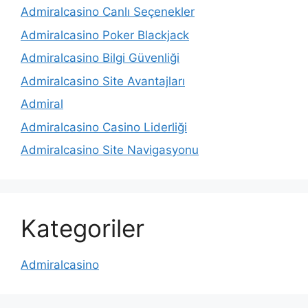
Admiralcasino Canlı Seçenekler
Admiralcasino Poker Blackjack
Admiralcasino Bilgi Güvenliği
Admiralcasino Site Avantajları
Admiral
Admiralcasino Casino Liderliği
Admiralcasino Site Navigasyonu
Kategoriler
Admiralcasino