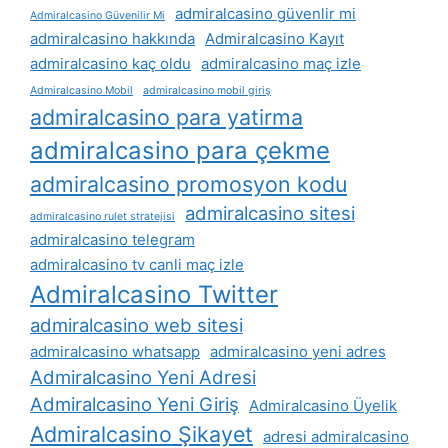
admiralcasino güvenlir mi
Admiralcasino Güvenilir Mi
admiralcasino hakkında
Admiralcasino Kayıt
admiralcasino kaç oldu
admiralcasino maç izle
Admiralcasino Mobil
admiralcasino mobil giriş
admiralcasino para yatirma
admiralcasino para çekme
admiralcasino promosyon kodu
admiralcasino sitesi
admiralcasino rulet stratejisi
admiralcasino telegram
admiralcasino tv canli maç izle
Admiralcasino Twitter
admiralcasino web sitesi
admiralcasino whatsapp
admiralcasino yeni adres
Admiralcasino Yeni Adresi
Admiralcasino Yeni Giriş
Admiralcasino Üyelik
Admiralcasino Şikayet
adresi admiralcasino