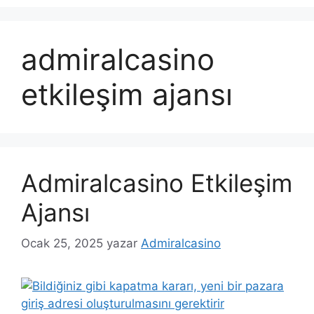
admiralcasino
etkileşim ajansı
Admiralcasino Etkileşim
Ajansı
Ocak 25, 2025
yazar
Admiralcasino