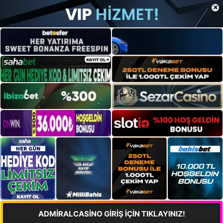
×
ADMİRALCASİNO GİRİŞ İÇİN TIKLAYINIZ!