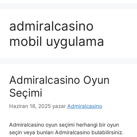
admiralcasino
mobil uygulama
Admiralcasino Oyun
Seçimi
Haziran 18, 2025
yazar
Admiralcasino
Admiralcasino oyun seçimi herhangi bir oyun
seçin veya bunları Admiralcasino bulabilirsiniz.