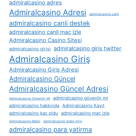
admiralcasino adres
Admiralcasino Adresi
admiralcasino canli
admiralcasino canli destek
admiralcasino canli maç izle
Admiralcasino Casino Sitesi
admiralcasino giris twitter
admiralcasino girisi
Admiralcasino Giriş
Admiralcasino Giriş Adresi
Admiralcasino Güncel
Admiralcasino Güncel Adresi
admiralcasino güvenlir mi
Admiralcasino Güvenilir Mi
admiralcasino hakkında
Admiralcasino Kayıt
admiralcasino kaç oldu
admiralcasino maç izle
Admiralcasino Mobil
admiralcasino mobil giriş
admiralcasino para yatirma