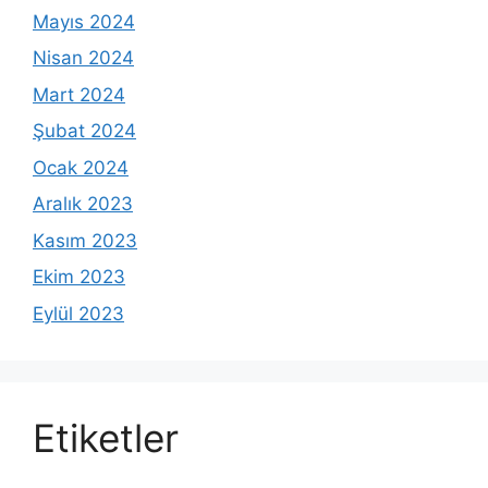
Mayıs 2024
Nisan 2024
Mart 2024
Şubat 2024
Ocak 2024
Aralık 2023
Kasım 2023
Ekim 2023
Eylül 2023
Etiketler