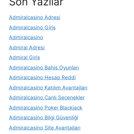
Son Yazılar
Admiralcasino Adresi
Admiralcasino Giriş
Admiralcasino
Admiral Adresi
Admiral Giriş
Admiralcasino Bahis Oyunları
Admiralcasino Hesap Reddi
Admiralcasino Katılım Avantajları
Admiralcasino Canlı Seçenekler
Admiralcasino Poker Blackjack
Admiralcasino Bilgi Güvenliği
Admiralcasino Site Avantajları