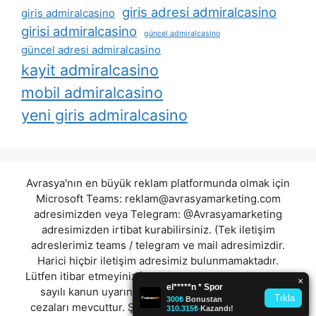
giris adresi admiralcasino
giris admiralcasino
girisi admiralcasino
güncel admiralcasino
güncel adresi admiralcasino
kayit admiralcasino
mobil admiralcasino
yeni giris admiralcasino
Avrasya'nın en büyük reklam platformunda olmak için
Microsoft Teams:
reklam@avrasyamarketing.com
adresimizden veya Telegram: @Avrasyamarketing
adresimizden irtibat kurabilirsiniz. (Tek iletişim
adreslerimiz teams / telegram ve mail adresimizdir.
Harici hiçbir iletişim adresimiz bulunmamaktadır.
Lütfen itibar etmeyiniz.) Türkiye yasalarına göre 7258
sayılı kanun uyarınca yasa dışı bahis oynamanın
cezaları mevcuttur. Şu an bulunduğunuz site hiç bir