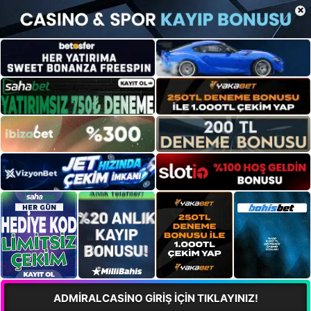
×
ADMİRALCASİNO GİRİŞ İÇİN TIKLAYINIZ!