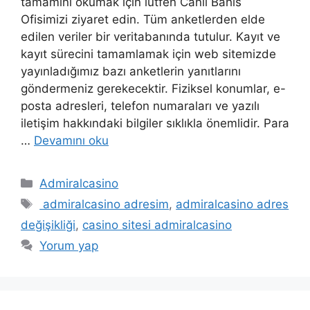
tamamını okumak için lütfen Canlı Bahis
Ofisimizi ziyaret edin. Tüm anketlerden elde
edilen veriler bir veritabanında tutulur. Kayıt ve
kayıt sürecini tamamlamak için web sitemizde
yayınladığımız bazı anketlerin yanıtlarını
göndermeniz gerekecektir. Fiziksel konumlar, e-
posta adresleri, telefon numaraları ve yazılı
iletişim hakkındaki bilgiler sıklıkla önemlidir. Para
…
Devamını oku
Kategoriler
Admiralcasino
Etiketler
admiralcasino adresim
,
admiralcasino adres
değişikliği
,
casino sitesi admiralcasino
Yorum yap