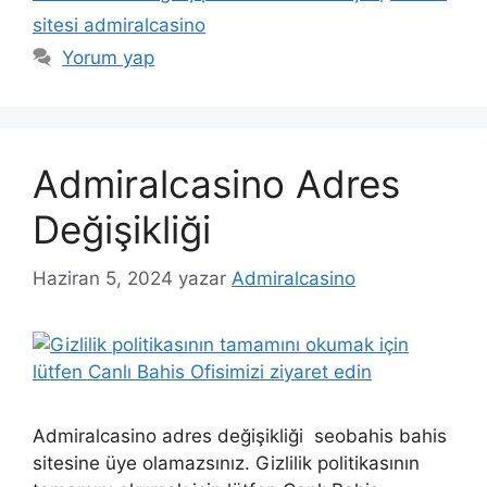
sitesi admiralcasino
Yorum yap
Admiralcasino Adres
Değişikliği
Haziran 5, 2024
yazar
Admiralcasino
Admiralcasino adres değişikliği seobahis bahis
sitesine üye olamazsınız. Gizlilik politikasının