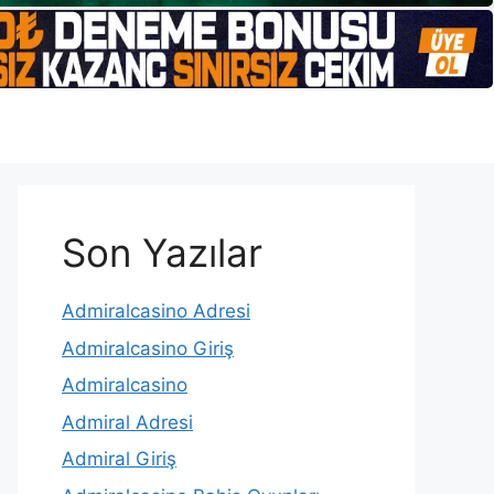
Son Yazılar
Admiralcasino Adresi
Admiralcasino Giriş
Admiralcasino
Admiral Adresi
Admiral Giriş