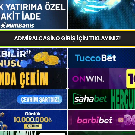
ADMİRALCASİNO GİRİŞ İÇİN TIKLAYINIZ!