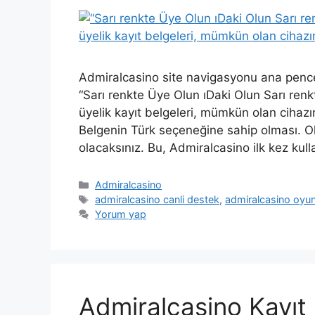
Admiralcasino site navigasyonu ana pencer
“Sarı renkte Üye Olun ıDaki Olun Sarı ren
üyelik kayıt belgeleri, mümkün olan cihazın
Belgenin Türk seçeneğine sahip olması. Ol
olacaksınız. Bu, Admiralcasino ilk kez kull
Kategoriler
Admiralcasino
Etiketler
admiralcasino canli destek
,
admiralcasino oyu
Yorum yap
Admiralcasino Kayıt