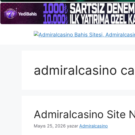
İçeriğe
atla
admiralcasino ca
Admiralcasino Site 
Mayıs 25, 2026
yazar
Admiralcasino