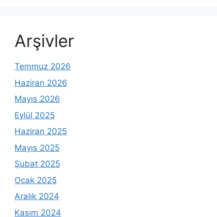
Arşivler
Temmuz 2026
Haziran 2026
Mayıs 2026
Eylül 2025
Haziran 2025
Mayıs 2025
Şubat 2025
Ocak 2025
Aralık 2024
Kasım 2024