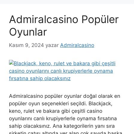
Admiralcasino Popüler
Oyunlar
Kasım 9, 2024
yazar
Admiralcasino
Admiralcasino popüler oyunlar doğal olarak en
popüler oyun seçenekleri seçildi. Blackjack,
keno, rulet ve bakara gibi çeşitli casino
oyunlarını canlı krupiyerlerle oynama fırsatına
sahip olacaksınız. Ana kategorilerin yanı sıra
şirketin çatısı altında yer alan çok sayıda başka