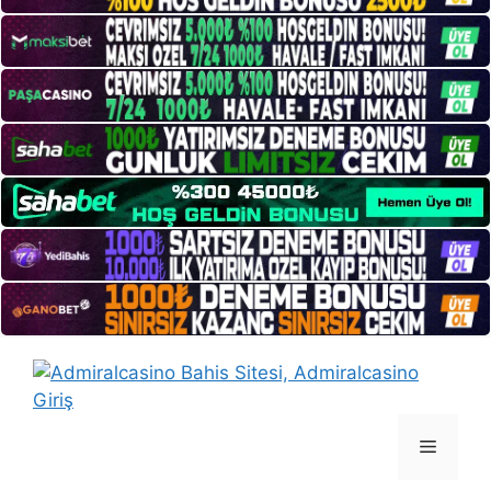
İçeriğe
atla
Menü