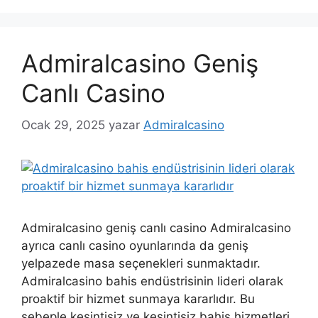
Admiralcasino Geniş
Canlı Casino
Ocak 29, 2025
yazar
Admiralcasino
Admiralcasino geniş canlı casino Admiralcasino
ayrıca canlı casino oyunlarında da geniş
yelpazede masa seçenekleri sunmaktadır.
Admiralcasino bahis endüstrisinin lideri olarak
proaktif bir hizmet sunmaya kararlıdır. Bu
sebeple kesintisiz ve kesintisiz bahis hizmetleri