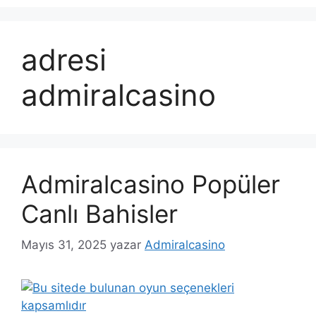
adresi
admiralcasino
Admiralcasino Popüler
Canlı Bahisler
Mayıs 31, 2025
yazar
Admiralcasino