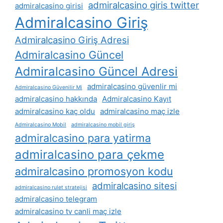
admiralcasino giris twitter
admiralcasino girisi
Admiralcasino Giriş
Admiralcasino Giriş Adresi
Admiralcasino Güncel
Admiralcasino Güncel Adresi
admiralcasino güvenlir mi
Admiralcasino Güvenilir Mi
admiralcasino hakkında
Admiralcasino Kayıt
admiralcasino kaç oldu
admiralcasino maç izle
Admiralcasino Mobil
admiralcasino mobil giriş
admiralcasino para yatirma
admiralcasino para çekme
admiralcasino promosyon kodu
admiralcasino sitesi
admiralcasino rulet stratejisi
admiralcasino telegram
admiralcasino tv canli maç izle