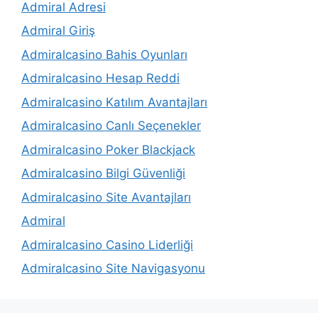
Admiral Adresi
Admiral Giriş
Admiralcasino Bahis Oyunları
Admiralcasino Hesap Reddi
Admiralcasino Katılım Avantajları
Admiralcasino Canlı Seçenekler
Admiralcasino Poker Blackjack
Admiralcasino Bilgi Güvenliği
Admiralcasino Site Avantajları
Admiral
Admiralcasino Casino Liderliği
Admiralcasino Site Navigasyonu