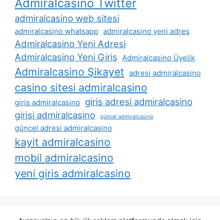
Admiralcasino Twitter
admiralcasino web sitesi
admiralcasino whatsapp
admiralcasino yeni adres
Admiralcasino Yeni Adresi
Admiralcasino Yeni Giriş
Admiralcasino Üyelik
Admiralcasino Şikayet
adresi admiralcasino
casino sitesi admiralcasino
giris adresi admiralcasino
giris admiralcasino
girisi admiralcasino
güncel admiralcasino
güncel adresi admiralcasino
kayit admiralcasino
mobil admiralcasino
yeni giris admiralcasino