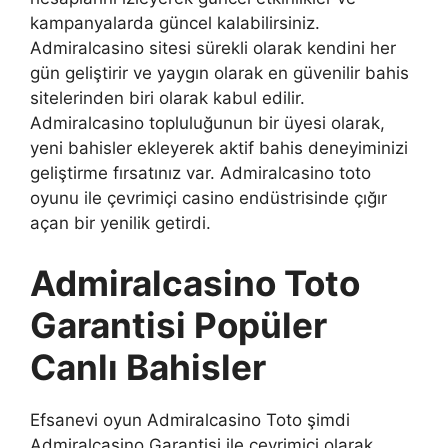
kampanyalarda güncel kalabilirsiniz.
Admiralcasino sitesi sürekli olarak kendini her
gün geliştirir ve yaygın olarak en güvenilir bahis
sitelerinden biri olarak kabul edilir.
Admiralcasino topluluğunun bir üyesi olarak,
yeni bahisler ekleyerek aktif bahis deneyiminizi
geliştirme fırsatınız var. Admiralcasino toto
oyunu ile çevrimiçi casino endüstrisinde çığır
açan bir yenilik getirdi.
Admiralcasino Toto
Garantisi Popüler
Canlı Bahisler
Efsanevi oyun Admiralcasino Toto şimdi
Admiralcasino Garantisi ile çevrimiçi olarak