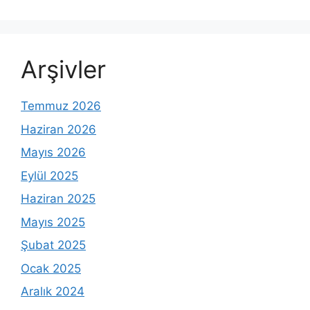
Arşivler
Temmuz 2026
Haziran 2026
Mayıs 2026
Eylül 2025
Haziran 2025
Mayıs 2025
Şubat 2025
Ocak 2025
Aralık 2024