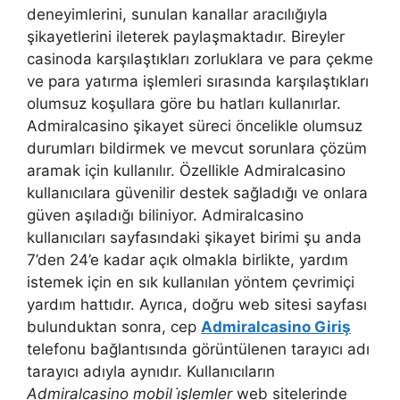
deneyimlerini, sunulan kanallar aracılığıyla
şikayetlerini ileterek paylaşmaktadır. Bireyler
casinoda karşılaştıkları zorluklara ve para çekme
ve para yatırma işlemleri sırasında karşılaştıkları
olumsuz koşullara göre bu hatları kullanırlar.
Admiralcasino şikayet süreci öncelikle olumsuz
durumları bildirmek ve mevcut sorunlara çözüm
aramak için kullanılır. Özellikle Admiralcasino
kullanıcılara güvenilir destek sağladığı ve onlara
güven aşıladığı biliniyor. Admiralcasino
kullanıcıları sayfasındaki şikayet birimi şu anda
7’den 24’e kadar açık olmakla birlikte, yardım
istemek için en sık kullanılan yöntem çevrimiçi
yardım hattıdır. Ayrıca, doğru web sitesi sayfası
bulunduktan sonra, cep
Admiralcasino Giriş
telefonu bağlantısında görüntülenen tarayıcı adı
tarayıcı adıyla aynıdır. Kullanıcıların
Admiralcasino mobil i̇şlemler
web sitelerinde