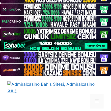
İçeriğe
atla
Menü