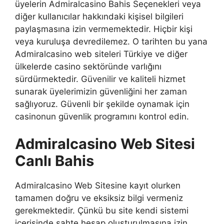
üyelerin Admiralcasino Bahis Seçenekleri veya
diğer kullanıcılar hakkındaki kişisel bilgileri
paylaşmasına izin vermemektedir. Hiçbir kişi
veya kuruluşa devredilemez. O tarihten bu yana
Admiralcasino web siteleri Türkiye ve diğer
ülkelerde casino sektöründe varlığını
sürdürmektedir. Güvenilir ve kaliteli hizmet
sunarak üyelerimizin güvenliğini her zaman
sağlıyoruz. Güvenli bir şekilde oynamak için
casinonun güvenlik programını kontrol edin.
Admiralcasino Web Sitesi
Canlı Bahis
Admiralcasino Web Sitesine kayıt olurken
tamamen doğru ve eksiksiz bilgi vermeniz
gerekmektedir. Çünkü bu site kendi sistemi
içerisinde sahte hesap oluşturulmasına izin