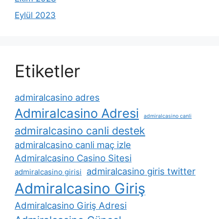
Eylül 2023
Etiketler
admiralcasino adres
Admiralcasino Adresi
admiralcasino canli
admiralcasino canli destek
admiralcasino canli maç izle
Admiralcasino Casino Sitesi
admiralcasino giris twitter
admiralcasino girisi
Admiralcasino Giriş
Admiralcasino Giriş Adresi