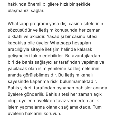
hakkında önemli bilgilere hızlı bir şekilde
ulaşmanızı sağlar.
Whatsapp programı yasa dışı casino sitelerinin
sözcüsüdür ve iletişim konusunda her zaman
dikkatli ve akıcıdır. Yasadışı bir casino sitesi
kapatılsa bile üyeler Whatsapp hesapları
aracılığıyla siteyle iletişim halinde kalarak
gelişmeleri takip edebilirler. Bu avantajlardan
biri de bahis sağlayıcılar tarafından yapılmış ve
yapılacak olan isim yenileme sözleşmelerinin
anında görülebilmesidir. Bu iletişim kanalı
sayesinde kapanma riski bulunmamaktadır.
Bahis şirketi tarafından oynanan bahisler anında
üyelere gönderilir. Bahis sitesi her zaman açık
olup, üyelerin üyelikten taviz vermeden anlık
işlem yapmalarına olanak sağlamaktadır. Tüm
üyelerin haklarını koruyun.