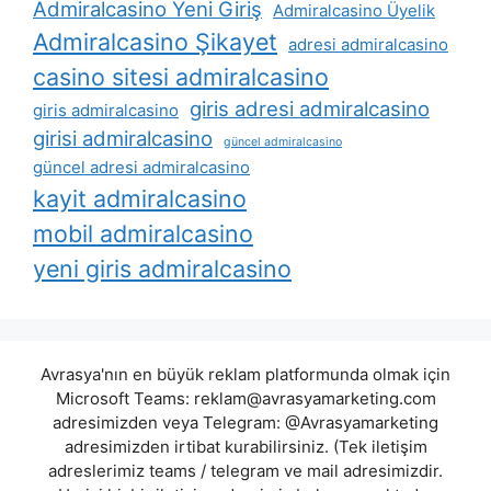
Admiralcasino Yeni Giriş
Admiralcasino Üyelik
Admiralcasino Şikayet
adresi admiralcasino
casino sitesi admiralcasino
giris adresi admiralcasino
giris admiralcasino
girisi admiralcasino
güncel admiralcasino
güncel adresi admiralcasino
kayit admiralcasino
mobil admiralcasino
yeni giris admiralcasino
Avrasya'nın en büyük reklam platformunda olmak için
Microsoft Teams:
reklam@avrasyamarketing.com
adresimizden veya Telegram: @Avrasyamarketing
adresimizden irtibat kurabilirsiniz. (Tek iletişim
adreslerimiz teams / telegram ve mail adresimizdir.