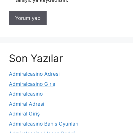
Son Yazılar
Admiralcasino Adresi
Admiralcasino Giriş
Admiralcasino
Admiral Adresi
Admiral Giriş
Admiralcasino Bahis Oyunları