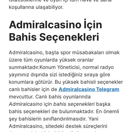
koşullarına ulaşabiliyor.
Admiralcasino İçin
Bahis Seçenekleri
Admiralcasino, başta spor müsabakaları olmak
üzere tüm oyunlarda yüksek oranlar
sunmaktadır.Konum Yöneticisi, normal radyo
yayınınız dışında sizi istediğiniz sıraya göre
konumlara götürür. Bu yüksek bahisli seçenekler
canlı bahisler için de
Admiralcasino Telegram
mevcuttur. Canlı bahis oyunlarında
Admiralcasino i̇çin bahis seçenekleri
başka
bahis seçenekleri de bulunmaktadır. En önemli
şey bahislerin sınıflandırılmasıdır. Yani
Admiralcasino, sitedeki destek süreçlerini