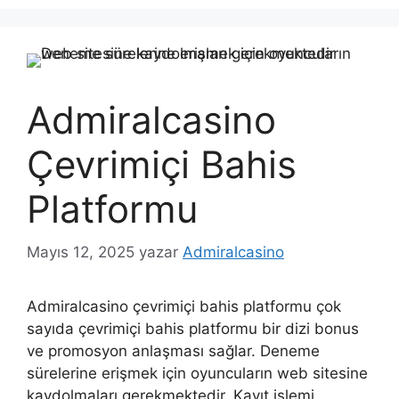
Admiralcasino
Çevrimiçi Bahis
Platformu
Mayıs 12, 2025
yazar
Admiralcasino
Admiralcasino çevrimiçi bahis platformu çok
sayıda çevrimiçi bahis platformu bir dizi bonus
ve promosyon anlaşması sağlar. Deneme
sürelerine erişmek için oyuncuların web sitesine
kaydolmaları gerekmektedir. Kayıt işlemi