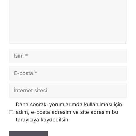
İsim
E-
posta
İnternet
sitesi
Daha sonraki yorumlarımda kullanılması için
adım, e-posta adresim ve site adresim bu
tarayıcıya kaydedilsin.