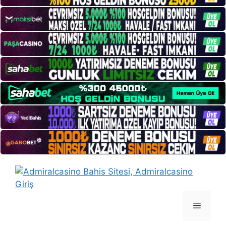
İçeriğe
atla
Menü