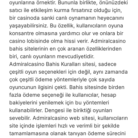
oyunlarına örnektir. Bununla birlikte, önünüzdeki
satıcı ile etkileşim kurma fırsatınız olduğu için,
bir casinoda sanki canlı oynamanın heyecanını
yaşayabilirsiniz. Bu özellik, kullanıcıların oyuna
konsantre olmasına yardımcı olur ve onlara bir
casino lobisinde olma hissi verir. Admiralcasino
bahis sitelerinin en çok aranan özelliklerinden
biri, canlı oyunların mevcudiyetidir.
Admiralcasino Bahis Kuralları sitesi, sadece
çeşitli oyun seçenekleri için değil, aynı zamanda
çok çeşitli ödeme yöntemleriyle çok sayıda
oyuncunun ilgisini çekti. Bahis sitesinde birden
fazla ödeme seçeneği ile kullanıcılar, hesap
bakiyelerini yenilemek için bu yöntemleri
kullanabilirler. Dengesi ile biriktiği oyunları
sevebilir. Admiralcasino web sitesi, kullanıcıların
site içinde işlemleri hızlı ve verimli bir şekilde
tamamlamasına olanak tanıyan ödeme sürecini