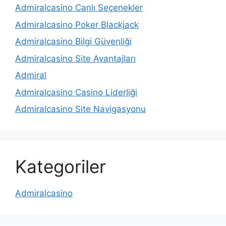
Admiralcasino Canlı Seçenekler
Admiralcasino Poker Blackjack
Admiralcasino Bilgi Güvenliği
Admiralcasino Site Avantajları
Admiral
Admiralcasino Casino Liderliği
Admiralcasino Site Navigasyonu
Kategoriler
Admiralcasino