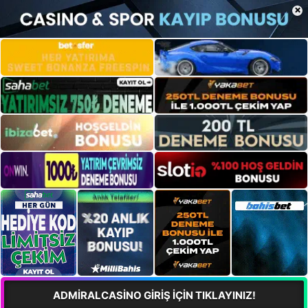
×
ADMİRALCASİNO GİRİŞ İÇİN TIKLAYINIZ!