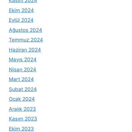
Kasım 2024
Ekim 2024
Eylül 2024
Ağustos 2024
Temmuz 2024
Haziran 2024
Mayıs 2024
Nisan 2024
Mart 2024
Şubat 2024
Ocak 2024
Aralık 2023
Kasım 2023
Ekim 2023