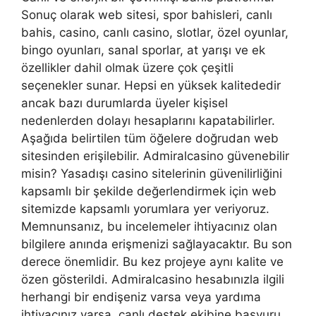
Sonuç olarak web sitesi, spor bahisleri, canlı
bahis, casino, canlı casino, slotlar, özel oyunlar,
bingo oyunları, sanal sporlar, at yarışı ve ek
özellikler dahil olmak üzere çok çeşitli
seçenekler sunar. Hepsi en yüksek kalitededir
ancak bazı durumlarda üyeler kişisel
nedenlerden dolayı hesaplarını kapatabilirler.
Aşağıda belirtilen tüm öğelere doğrudan web
sitesinden erişilebilir. Admiralcasino güvenebilir
misin? Yasadışı casino sitelerinin güvenilirliğini
kapsamlı bir şekilde değerlendirmek için web
sitemizde kapsamlı yorumlara yer veriyoruz.
Memnunsanız, bu incelemeler ihtiyacınız olan
bilgilere anında erişmenizi sağlayacaktır. Bu son
derece önemlidir. Bu kez projeye aynı kalite ve
özen gösterildi. Admiralcasino hesabınızla ilgili
herhangi bir endişeniz varsa veya yardıma
ihtiyacınız varsa, canlı destek ekibine başvuru