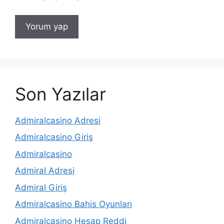
Son Yazılar
Admiralcasino Adresi
Admiralcasino Giriş
Admiralcasino
Admiral Adresi
Admiral Giriş
Admiralcasino Bahis Oyunları
Admiralcasino Hesap Reddi