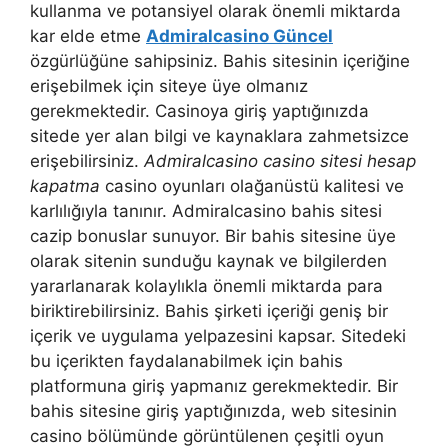
kullanma ve potansiyel olarak önemli miktarda
kar elde etme
Admiralcasino Güncel
özgürlüğüne sahipsiniz. Bahis sitesinin içeriğine
erişebilmek için siteye üye olmanız
gerekmektedir. Casinoya giriş yaptığınızda
sitede yer alan bilgi ve kaynaklara zahmetsizce
erişebilirsiniz.
Admiralcasino casino sitesi hesap
kapatma
casino oyunları olağanüstü kalitesi ve
karlılığıyla tanınır. Admiralcasino bahis sitesi
cazip bonuslar sunuyor. Bir bahis sitesine üye
olarak sitenin sunduğu kaynak ve bilgilerden
yararlanarak kolaylıkla önemli miktarda para
biriktirebilirsiniz. Bahis şirketi içeriği geniş bir
içerik ve uygulama yelpazesini kapsar. Sitedeki
bu içerikten faydalanabilmek için bahis
platformuna giriş yapmanız gerekmektedir. Bir
bahis sitesine giriş yaptığınızda, web sitesinin
casino bölümünde görüntülenen çeşitli oyun