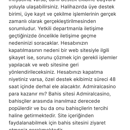
yoluyla ulaşabilirsiniz. Halihazırda üye destek
birimi, üye kayıt ve çekilme işlemlerinin gerçek
zamanlı olarak gerçekleştirilmesinden
sorumludur. Yetkili departmanla iletişime
geçtiğinizde öncelikle iletişime geçme
nedeninizi soracaklar. Hesabınızın
kapatılmasının nedeni bir web sitesiyle ilgili
şikayet ise, sorunu çözmek için gerekli işlemler
yapılacak ve web sitesine geri
yönlendirileceksiniz. Hesabınızı kapatma
niyetiniz varsa, özel destek ekibimiz süreci 48
saat içinde derhal ele alacaktır. Admiralcasino
para kazanır mı? Bahis sitesi Admiralcasino,
bahisçiler arasında inanılmaz derecede
popülerdir ve bu da onu bahisçilerin tercihi
haline getirmektedir. Site içeriğinden
faydalanabilmek için bahis sitesini ziyaret