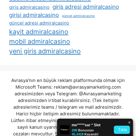
giris adresi admiralcasino
giris admiralcasino
girisi admiralcasino
güncel admiralcasino
güncel adresi admiralcasino
kayit admiralcasino
mobil admiralcasino
yeni giris admiralcasino
Avrasya'nın en büyük reklam platformunda olmak için
Microsoft Teams:
reklam@avrasyamarketing.com
adresimizden veya Telegram: @Avrasyamarketing
adresimizden irtibat kurabilirsiniz. (Tek iletişim
adreslerimiz teams / telegram ve mail adresimizdir.
Harici hiçbir iletişim adresimiz bulunmamaktadır.
Lütfen itibar etmeyiniz.) Türkiye yasalarına göre 7258
sayılı kanun uyarınca yasa dışı bahis oynamanın
cezaları mevcuttur. Şu an bulunduğunuz site hiç bir