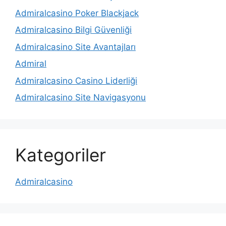
Admiralcasino Poker Blackjack
Admiralcasino Bilgi Güvenliği
Admiralcasino Site Avantajları
Admiral
Admiralcasino Casino Liderliği
Admiralcasino Site Navigasyonu
Kategoriler
Admiralcasino