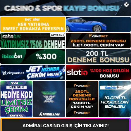
×
ADMİRALCASİNO GİRİŞ İÇİN TIKLAYINIZ!