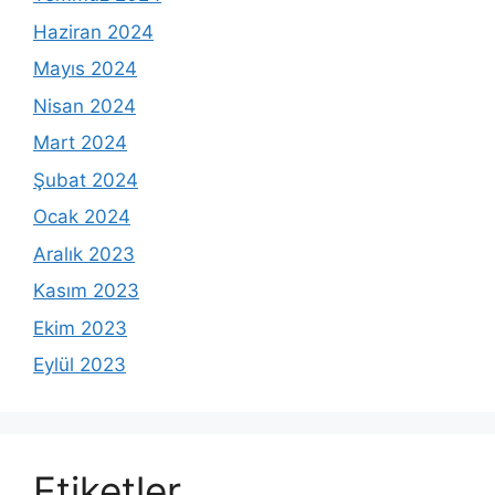
Haziran 2024
Mayıs 2024
Nisan 2024
Mart 2024
Şubat 2024
Ocak 2024
Aralık 2023
Kasım 2023
Ekim 2023
Eylül 2023
Etiketler