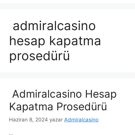
admiralcasino
hesap kapatma
prosedürü
Admiralcasino Hesap
Kapatma Prosedürü
Haziran 8, 2024
yazar
Admiralcasino