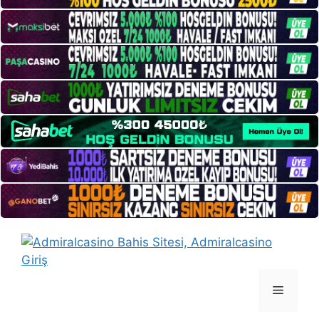
İçeriğe
atla
Menü