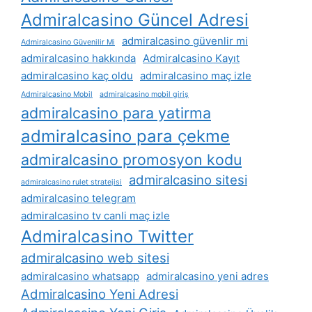
Admiralcasino Güncel Adresi
admiralcasino güvenlir mi
Admiralcasino Güvenilir Mi
admiralcasino hakkında
Admiralcasino Kayıt
admiralcasino kaç oldu
admiralcasino maç izle
Admiralcasino Mobil
admiralcasino mobil giriş
admiralcasino para yatirma
admiralcasino para çekme
admiralcasino promosyon kodu
admiralcasino sitesi
admiralcasino rulet stratejisi
admiralcasino telegram
admiralcasino tv canli maç izle
Admiralcasino Twitter
admiralcasino web sitesi
admiralcasino whatsapp
admiralcasino yeni adres
Admiralcasino Yeni Adresi