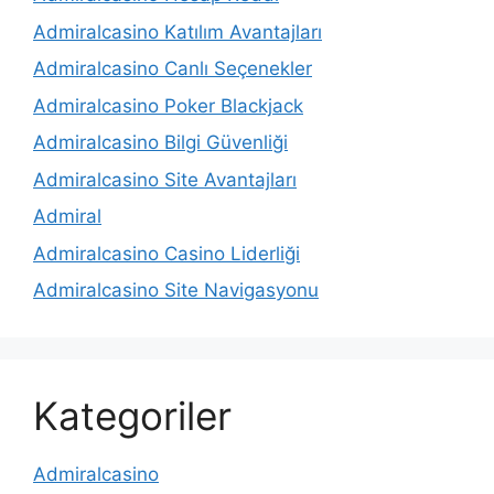
Admiralcasino Katılım Avantajları
Admiralcasino Canlı Seçenekler
Admiralcasino Poker Blackjack
Admiralcasino Bilgi Güvenliği
Admiralcasino Site Avantajları
Admiral
Admiralcasino Casino Liderliği
Admiralcasino Site Navigasyonu
Kategoriler
Admiralcasino