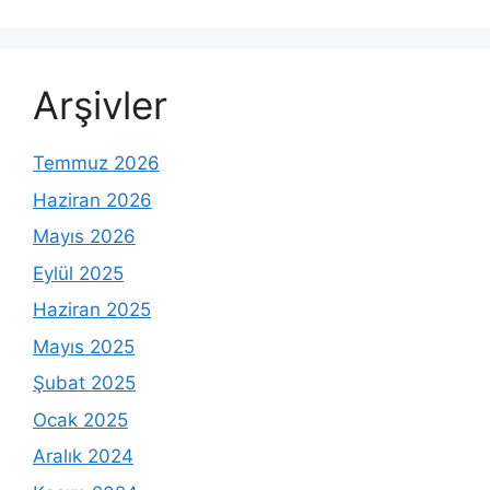
Arşivler
Temmuz 2026
Haziran 2026
Mayıs 2026
Eylül 2025
Haziran 2025
Mayıs 2025
Şubat 2025
Ocak 2025
Aralık 2024