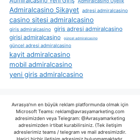
Admiralcasino Yeni Giriş
Admiralcasino Üyelik
Admiralcasino Şikayet
adresi admiralcasino
casino sitesi admiralcasino
giris adresi admiralcasino
giris admiralcasino
girisi admiralcasino
güncel admiralcasino
güncel adresi admiralcasino
kayit admiralcasino
mobil admiralcasino
yeni giris admiralcasino
Avrasya'nın en büyük reklam platformunda olmak için
Microsoft Teams:
reklam@avrasyamarketing.com
adresimizden veya Telegram: @Avrasyamarketing
adresimizden irtibat kurabilirsiniz. (Tek iletişim
adreslerimiz teams / telegram ve mail adresimizdir.
Harici hiçbir iletişim adresimiz bulunmamaktadır.