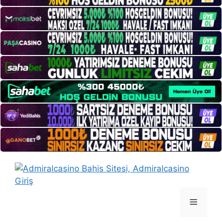
İçeriğe
atla
Menü