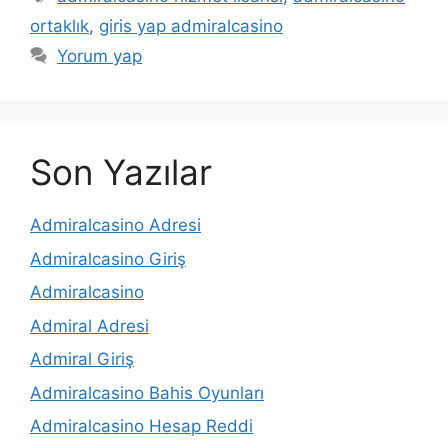
ortaklık
,
giris yap admiralcasino
Yorum yap
Son Yazılar
Admiralcasino Adresi
Admiralcasino Giriş
Admiralcasino
Admiral Adresi
Admiral Giriş
Admiralcasino Bahis Oyunları
Admiralcasino Hesap Reddi