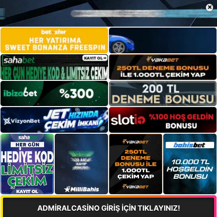
×
ADMİRALCASİNO GİRİŞ İÇİN TIKLAYINIZ!