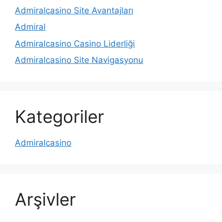
Admiralcasino Site Avantajları
Admiral
Admiralcasino Casino Liderliği
Admiralcasino Site Navigasyonu
Kategoriler
Admiralcasino
Arşivler