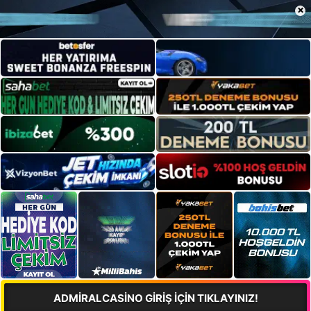
×
ADMİRALCASİNO GİRİŞ İÇİN TIKLAYINIZ!