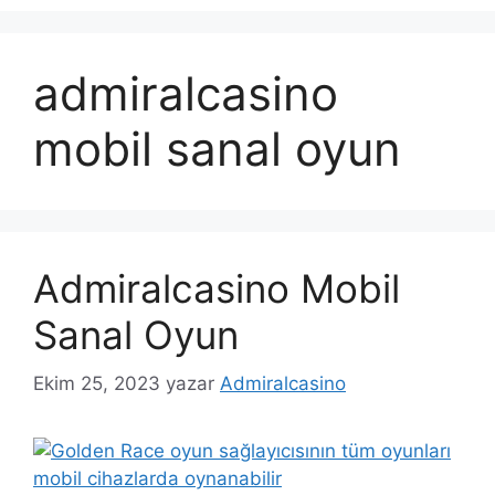
admiralcasino
mobil sanal oyun
Admiralcasino Mobil
Sanal Oyun
Ekim 25, 2023
yazar
Admiralcasino