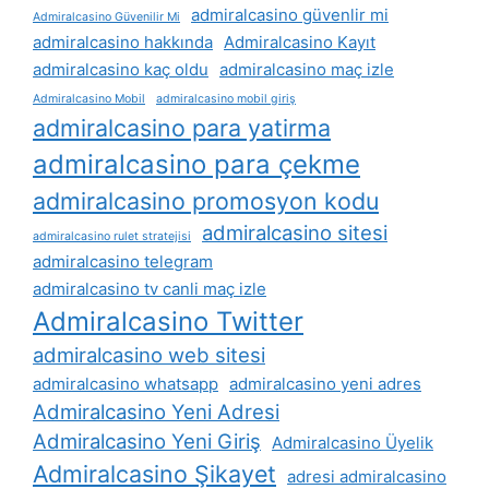
admiralcasino güvenlir mi
Admiralcasino Güvenilir Mi
admiralcasino hakkında
Admiralcasino Kayıt
admiralcasino kaç oldu
admiralcasino maç izle
Admiralcasino Mobil
admiralcasino mobil giriş
admiralcasino para yatirma
admiralcasino para çekme
admiralcasino promosyon kodu
admiralcasino sitesi
admiralcasino rulet stratejisi
admiralcasino telegram
admiralcasino tv canli maç izle
Admiralcasino Twitter
admiralcasino web sitesi
admiralcasino whatsapp
admiralcasino yeni adres
Admiralcasino Yeni Adresi
Admiralcasino Yeni Giriş
Admiralcasino Üyelik
Admiralcasino Şikayet
adresi admiralcasino