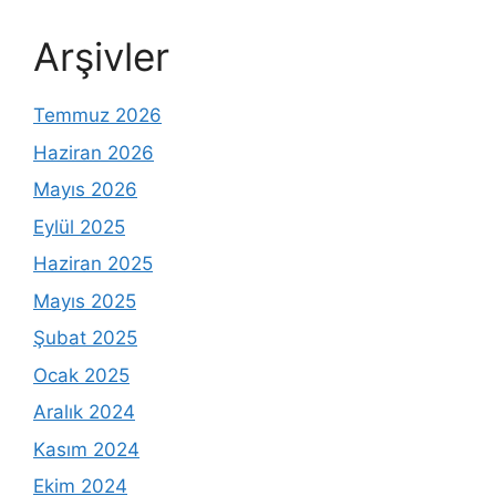
Arşivler
Temmuz 2026
Haziran 2026
Mayıs 2026
Eylül 2025
Haziran 2025
Mayıs 2025
Şubat 2025
Ocak 2025
Aralık 2024
Kasım 2024
Ekim 2024