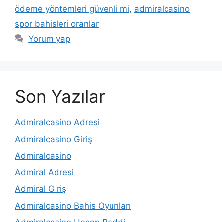
ödeme yöntemleri güvenli mi
,
admiralcasino
spor bahisleri oranlar
Yorum yap
Son Yazılar
Admiralcasino Adresi
Admiralcasino Giriş
Admiralcasino
Admiral Adresi
Admiral Giriş
Admiralcasino Bahis Oyunları