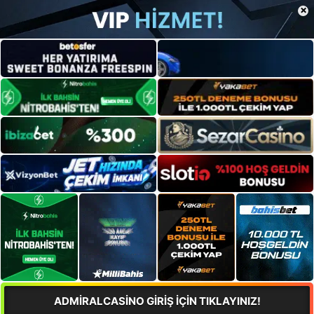
×
ADMİRALCASİNO GİRİŞ İÇİN TIKLAYINIZ!