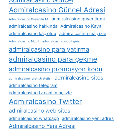
Admiralcasino Güncel Adresi
admiralcasino güvenlir mi
Admiralcasino Güvenilir Mi
admiralcasino hakkında
Admiralcasino Kayıt
admiralcasino kaç oldu
admiralcasino maç izle
Admiralcasino Mobil
admiralcasino mobil giriş
admiralcasino para yatirma
admiralcasino para çekme
admiralcasino promosyon kodu
admiralcasino sitesi
admiralcasino rulet stratejisi
admiralcasino telegram
admiralcasino tv canli maç izle
Admiralcasino Twitter
admiralcasino web sitesi
admiralcasino whatsapp
admiralcasino yeni adres
Admiralcasino Yeni Adresi