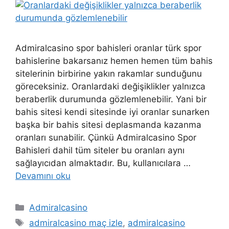
Admiralcasino spor bahisleri oranlar türk spor
bahislerine bakarsanız hemen hemen tüm bahis
sitelerinin birbirine yakın rakamlar sunduğunu
göreceksiniz. Oranlardaki değişiklikler yalnızca
beraberlik durumunda gözlemlenebilir. Yani bir
bahis sitesi kendi sitesinde iyi oranlar sunarken
başka bir bahis sitesi deplasmanda kazanma
oranları sunabilir. Çünkü Admiralcasino Spor
Bahisleri dahil tüm siteler bu oranları aynı
sağlayıcıdan almaktadır. Bu, kullanıcılara …
Devamını oku
Kategoriler
Admiralcasino
Etiketler
admiralcasino maç izle
,
admiralcasino