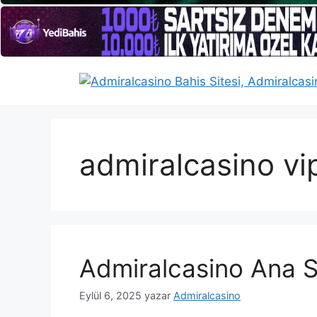
İçeriğe
atla
admiralcasino vip
Admiralcasino Ana 
Eylül 6, 2025
yazar
Admiralcasino