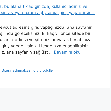
vcut adresine giriş yaptığınızda, ana sayfanın
şi ında göreceksiniz. Birkaç yıl önce sitede bir
ullanıcı adınızı ve şifrenizi arayarak hesabınıza
giriş yapabilirsiniz. Hesabınıza erişebilirsiniz,
nız, ana sayfanın sağ üst …
Devamını oku
 Sitesi
,
admiralcasino vip ödüller