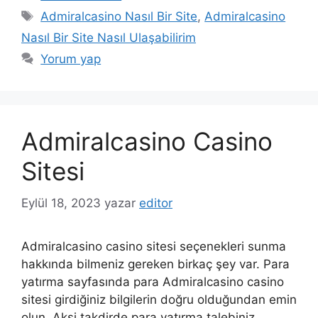
Etiketler
Admiralcasino Nasıl Bir Site
,
Admiralcasino
Nasıl Bir Site Nasıl Ulaşabilirim
Yorum yap
Admiralcasino Casino
Sitesi
Eylül 18, 2023
yazar
editor
Admiralcasino casino sitesi seçenekleri sunma
hakkında bilmeniz gereken birkaç şey var. Para
yatırma sayfasında para Admiralcasino casino
sitesi girdiğiniz bilgilerin doğru olduğundan emin
olun. Aksi takdirde para yatırma talebiniz