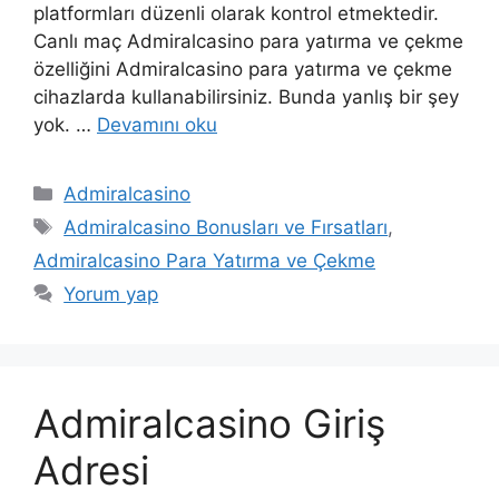
platformları düzenli olarak kontrol etmektedir.
Canlı maç Admiralcasino para yatırma ve çekme
özelliğini Admiralcasino para yatırma ve çekme
cihazlarda kullanabilirsiniz. Bunda yanlış bir şey
yok. …
Devamını oku
Kategoriler
Admiralcasino
Etiketler
Admiralcasino Bonusları ve Fırsatları
,
Admiralcasino Para Yatırma ve Çekme
Yorum yap
Admiralcasino Giriş
Adresi