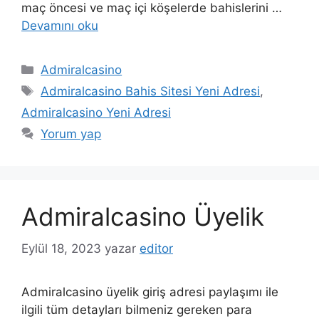
maç öncesi ve maç içi köşelerde bahislerini …
Devamını oku
Kategoriler
Admiralcasino
Etiketler
Admiralcasino Bahis Sitesi Yeni Adresi
,
Admiralcasino Yeni Adresi
Yorum yap
Admiralcasino Üyelik
Eylül 18, 2023
yazar
editor
Admiralcasino üyelik giriş adresi paylaşımı ile
ilgili tüm detayları bilmeniz gereken para