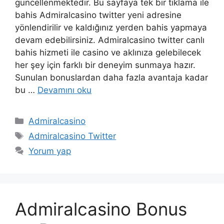
güncellenmektedir. Bu sayfaya tek bir tıklama ile
bahis Admiralcasino twitter yeni adresine
yönlendirilir ve kaldığınız yerden bahis yapmaya
devam edebilirsiniz. Admiralcasino twitter canlı
bahis hizmeti ile casino ve aklınıza gelebilecek
her şey için farklı bir deneyim sunmaya hazır.
Sunulan bonuslardan daha fazla avantaja kadar
bu …
Devamını oku
Kategoriler
Admiralcasino
Etiketler
Admiralcasino Twitter
Yorum yap
Admiralcasino Bonus