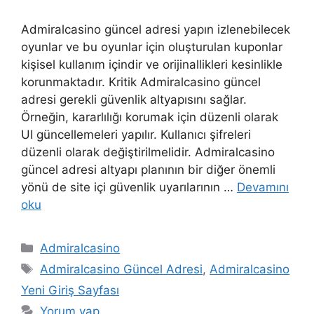
Admiralcasino güncel adresi yapın izlenebilecek
oyunlar ve bu oyunlar için oluşturulan kuponlar
kişisel kullanım içindir ve orijinallikleri kesinlikle
korunmaktadır. Kritik Admiralcasino güncel
adresi gerekli güvenlik altyapısını sağlar.
Örneğin, kararlılığı korumak için düzenli olarak
UI güncellemeleri yapılır. Kullanıcı şifreleri
düzenli olarak değiştirilmelidir. Admiralcasino
güncel adresi altyapı planının bir diğer önemli
yönü de site içi güvenlik uyarılarının …
Devamını
oku
Kategoriler
Admiralcasino
Etiketler
Admiralcasino Güncel Adresi
,
Admiralcasino
Yeni Giriş Sayfası
Yorum yap