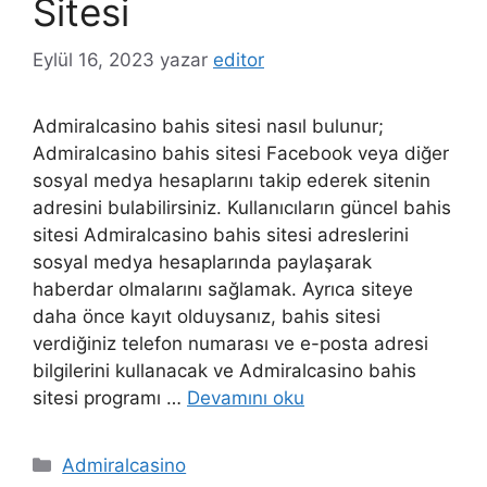
Sitesi
Eylül 16, 2023
yazar
editor
Admiralcasino bahis sitesi nasıl bulunur;
Admiralcasino bahis sitesi Facebook veya diğer
sosyal medya hesaplarını takip ederek sitenin
adresini bulabilirsiniz. Kullanıcıların güncel bahis
sitesi Admiralcasino bahis sitesi adreslerini
sosyal medya hesaplarında paylaşarak
haberdar olmalarını sağlamak. Ayrıca siteye
daha önce kayıt olduysanız, bahis sitesi
verdiğiniz telefon numarası ve e-posta adresi
bilgilerini kullanacak ve Admiralcasino bahis
sitesi programı …
Devamını oku
Kategoriler
Admiralcasino