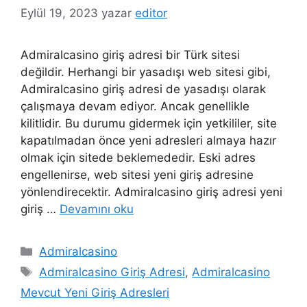
Eylül 19, 2023
yazar
editor
Admiralcasino giriş adresi bir Türk sitesi
değildir. Herhangi bir yasadışı web sitesi gibi,
Admiralcasino giriş adresi de yasadışı olarak
çalışmaya devam ediyor. Ancak genellikle
kilitlidir. Bu durumu gidermek için yetkililer, site
kapatılmadan önce yeni adresleri almaya hazır
olmak için sitede beklemededir. Eski adres
engellenirse, web sitesi yeni giriş adresine
yönlendirecektir. Admiralcasino giriş adresi yeni
giriş …
Devamını oku
Kategoriler
Admiralcasino
Etiketler
Admiralcasino Giriş Adresi
,
Admiralcasino
Mevcut Yeni Giriş Adresleri