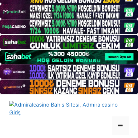
İçeriğe
atla
Menü