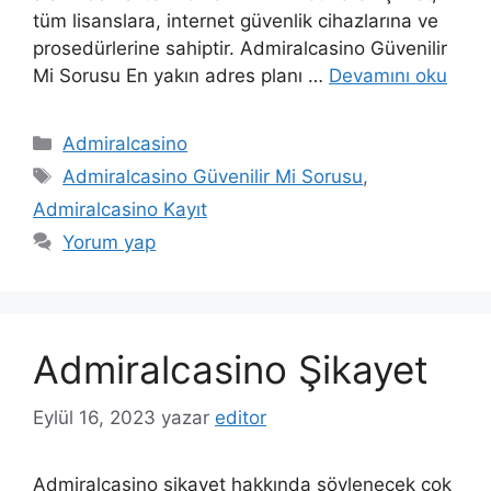
tüm lisanslara, internet güvenlik cihazlarına ve
prosedürlerine sahiptir. Admiralcasino Güvenilir
Mi Sorusu En yakın adres planı …
Devamını oku
Kategoriler
Admiralcasino
Etiketler
Admiralcasino Güvenilir Mi Sorusu
,
Admiralcasino Kayıt
Yorum yap
Admiralcasino Şikayet
Eylül 16, 2023
yazar
editor
Admiralcasino şikayet hakkında söylenecek çok