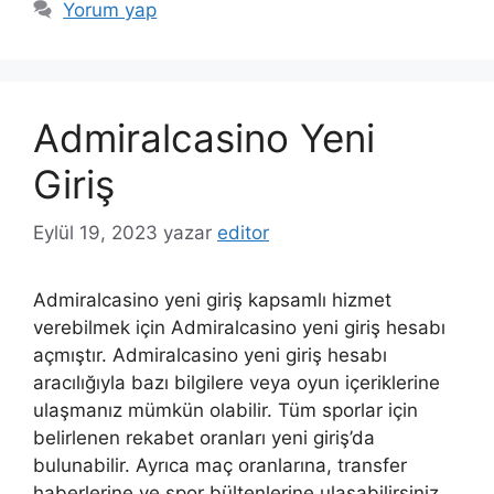
Yorum yap
Admiralcasino Yeni
Giriş
Eylül 19, 2023
yazar
editor
Admiralcasino yeni giriş kapsamlı hizmet
verebilmek için Admiralcasino yeni giriş hesabı
açmıştır. Admiralcasino yeni giriş hesabı
aracılığıyla bazı bilgilere veya oyun içeriklerine
ulaşmanız mümkün olabilir. Tüm sporlar için
belirlenen rekabet oranları yeni giriş’da
bulunabilir. Ayrıca maç oranlarına, transfer
haberlerine ve spor bültenlerine ulaşabilirsiniz.