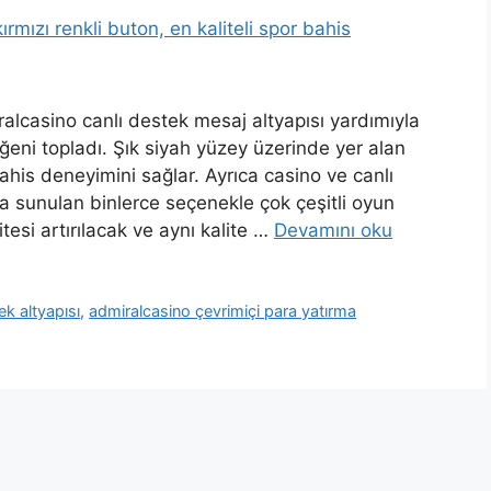
alcasino canlı destek mesaj altyapısı yardımıyla
eni topladı. Şık siyah yüzey üzerinde yer alan
 bahis deneyimini sağlar. Ayrıca casino ve canlı
a sunulan binlerce seçenekle çok çeşitli oyun
tesi artırılacak ve aynı kalite …
Devamını oku
ek altyapısı
,
admiralcasino çevrimiçi para yatırma