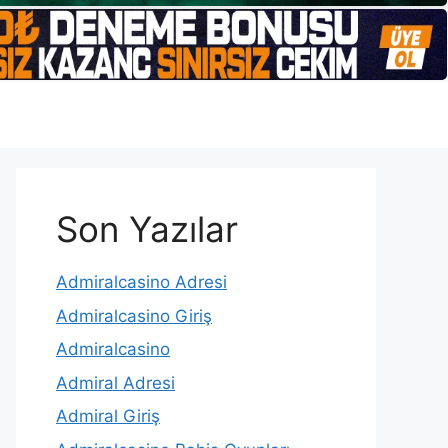
Son Yazılar
Admiralcasino Adresi
Admiralcasino Giriş
Admiralcasino
Admiral Adresi
Admiral Giriş