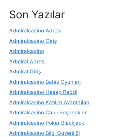
Son Yazılar
Admiralcasino Adresi
Admiralcasino Giriş
Admiralcasino
Admiral Adresi
Admiral Giriş
Admiralcasino Bahis Oyunları
Admiralcasino Hesap Reddi
Admiralcasino Katılım Avantajları
Admiralcasino Canlı Seçenekler
Admiralcasino Poker Blackjack
Admiralcasino Bilgi Güvenliği