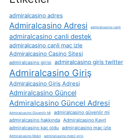
admiralcasino adres
Admiralcasino Adresi
admiralcasino canli
admiralcasino canli destek
admiralcasino canli maç izle
Admiralcasino Casino Sitesi
admiralcasino giris twitter
admiralcasino girisi
Admiralcasino Giriş
Admiralcasino Giriş Adresi
Admiralcasino Güncel
Admiralcasino Güncel Adresi
admiralcasino güvenlir mi
Admiralcasino Güvenilir Mi
admiralcasino hakkında
Admiralcasino Kayıt
admiralcasino kaç oldu
admiralcasino maç izle
Admiralcasino Mobil
admiralcasino mobil giriş