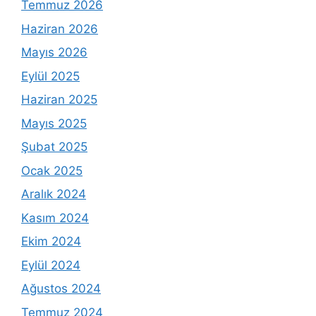
Temmuz 2026
Haziran 2026
Mayıs 2026
Eylül 2025
Haziran 2025
Mayıs 2025
Şubat 2025
Ocak 2025
Aralık 2024
Kasım 2024
Ekim 2024
Eylül 2024
Ağustos 2024
Temmuz 2024