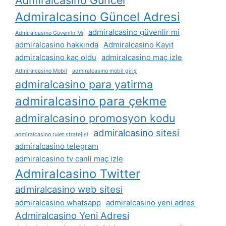
Admiralcasino Güncel Adresi
admiralcasino güvenlir mi
Admiralcasino Güvenilir Mi
admiralcasino hakkında
Admiralcasino Kayıt
admiralcasino kaç oldu
admiralcasino maç izle
Admiralcasino Mobil
admiralcasino mobil giriş
admiralcasino para yatirma
admiralcasino para çekme
admiralcasino promosyon kodu
admiralcasino sitesi
admiralcasino rulet stratejisi
admiralcasino telegram
admiralcasino tv canli maç izle
Admiralcasino Twitter
admiralcasino web sitesi
admiralcasino whatsapp
admiralcasino yeni adres
Admiralcasino Yeni Adresi