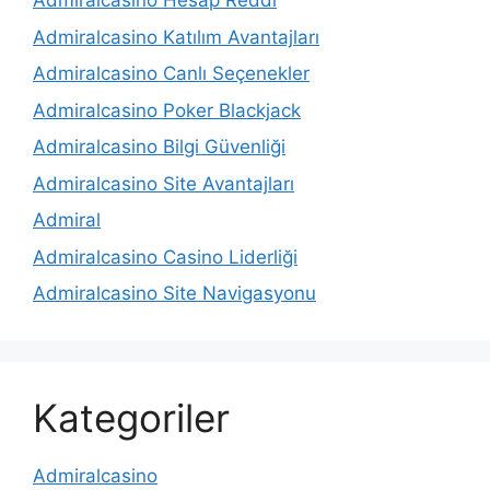
Admiralcasino Hesap Reddi
Admiralcasino Katılım Avantajları
Admiralcasino Canlı Seçenekler
Admiralcasino Poker Blackjack
Admiralcasino Bilgi Güvenliği
Admiralcasino Site Avantajları
Admiral
Admiralcasino Casino Liderliği
Admiralcasino Site Navigasyonu
Kategoriler
Admiralcasino