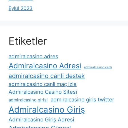
Eylül 2023
Etiketler
admiralcasino adres
Admiralcasino Adresi
admiralcasino canli
admiralcasino canli destek
admiralcasino canli maç izle
Admiralcasino Casino Sitesi
admiralcasino giris twitter
admiralcasino girisi
Admiralcasino Giriş
Admiralcasino Giriş Adresi
Admiralcasino Güncel