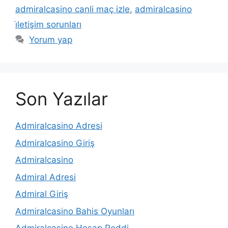
admiralcasino canli maç izle
,
admiralcasino
i̇letişim sorunları
Yorum yap
Son Yazılar
Admiralcasino Adresi
Admiralcasino Giriş
Admiralcasino
Admiral Adresi
Admiral Giriş
Admiralcasino Bahis Oyunları